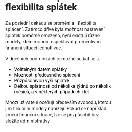
flexibilita splátek
Za poslední dekádu se proměnila i flexibilita
splácení. Zatímco dříve byla možnost nastavení
splátek poměrně omezená, nyní existují různé
modely, které mohou respektovat proměnlivou
finanční situaci jednotlivce.
V dnešních podmínkách je možné setkat se s:
Volitelným datem splátky
Možností předčasného splacení
Přizpůsobivou výší splátek
Délkou splatnosti od několika týdnů po několik
měsíců, a v některých případech i let
Mnozí uživatelé oceňují především svobodu, kterou
jim flexibilní modely nabízejí. Pokud se například
změní finanční situace, lze se přizpůsobit bez
složité administrativy.