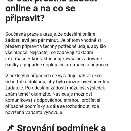
online a na co se
připravit?
Současná praxe ukazuje, že odeslání online
žádosti trvá jen pár minut. Je přitom vhodné si
předem připravit všechny potřebné údaje, aby šlo
vše hladce. Nejčastěji se zadávají základní
informace – kontaktní údaje, výše požadované
částky a případně doplňující informace o příjmech.
V některých případech se vyžaduje nahrát sken
nebo fotku dokladu, aby bylo možné ověřit identitu
žadatele. Po odeslání žádosti může být výsledek
znám téměř okamžitě. Následuje možnost
komunikovat s odpovědnou stranou, pročíst si
případné podmínky a dále se rozhodnout, zda
navržená varianta vyhovuje.
📌 Srovnání podmínek a