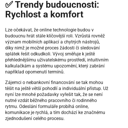
✅ Trendy budoucnosti:
Rychlost a komfort
Lze očekávat, že online technologie budou v
budoucnu hrát stále klíčovější roli. Vzrůstá rovněž
význam mobilních aplikací a chytrých nástrojů,
díky nimž je možné proces žádosti či sledování
splátek řešit odkudkoli. Vývoj směřuje k ještě
přehlednějšímu uživatelskému prostředí, intuitivním
kalkulačkám a systému upozornění, který zabrání
například opomenutí termínů.
Zájemci o nebankovní financování se tak mohou
těšit na ještě větší pohodlí a individuální přístup. Už
nyní lze mnohé požadavky vyřešit tak, že se není
nutné vzdát běžného pracovního či rodinného
rytmu. Odeslání formuláře probíhá online,
komunikace je rychlá, a tím dochází ke značnému
zjednodušení celého procesu.