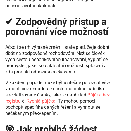
odlišné životní okolnosti.
✔ Zodpovědný přístup a
porovnání více možností
Ačkoli se trh výrazně změnil, stále platí, že je dobré
dbát na zodpovědné rozhodování. Než se člověk
vydá cestou nebankovního financování, vyplatí se
promyslet, jaké jsou aktuální možnosti splácení a
zda produkt odpovídá očekáváním.
V každém případě může být užitečné porovnat více
variant, což usnadňuje dostupná online nabídka i
specializované články, jako je například
Půjčka bez
registru
či
Rychlá půjčka
. Ty mohou pomoci
pochopit specifika daných řešení a vyhnout se
nečekaným překvapením.
🎯 Jak probíhá žádost