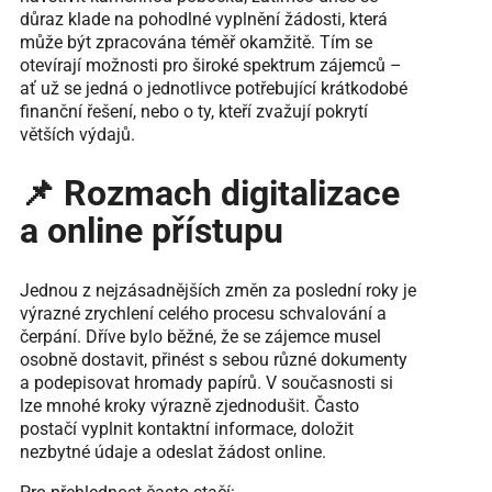
důraz klade na pohodlné vyplnění žádosti, která
může být zpracována téměř okamžitě. Tím se
otevírají možnosti pro široké spektrum zájemců –
ať už se jedná o jednotlivce potřebující krátkodobé
finanční řešení, nebo o ty, kteří zvažují pokrytí
větších výdajů.
📌 Rozmach digitalizace
a online přístupu
Jednou z nejzásadnějších změn za poslední roky je
výrazné zrychlení celého procesu schvalování a
čerpání. Dříve bylo běžné, že se zájemce musel
osobně dostavit, přinést s sebou různé dokumenty
a podepisovat hromady papírů. V současnosti si
lze mnohé kroky výrazně zjednodušit. Často
postačí vyplnit kontaktní informace, doložit
nezbytné údaje a odeslat žádost online.