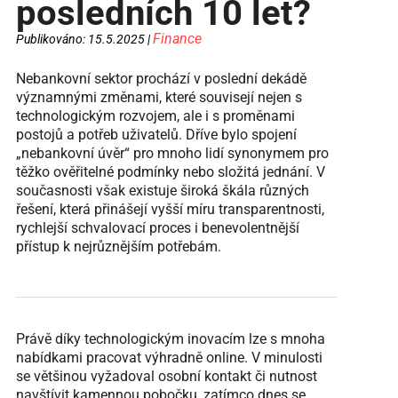
posledních 10 let?
Finance
Publikováno: 15.5.2025 |
Nebankovní sektor prochází v poslední dekádě
významnými změnami, které souvisejí nejen s
technologickým rozvojem, ale i s proměnami
postojů a potřeb uživatelů. Dříve bylo spojení
„nebankovní úvěr“ pro mnoho lidí synonymem pro
těžko ověřitelné podmínky nebo složitá jednání. V
současnosti však existuje široká škála různých
řešení, která přinášejí vyšší míru transparentnosti,
rychlejší schvalovací proces i benevolentnější
přístup k nejrůznějším potřebám.
Právě díky technologickým inovacím lze s mnoha
nabídkami pracovat výhradně online. V minulosti
se většinou vyžadoval osobní kontakt či nutnost
navštívit kamennou pobočku, zatímco dnes se