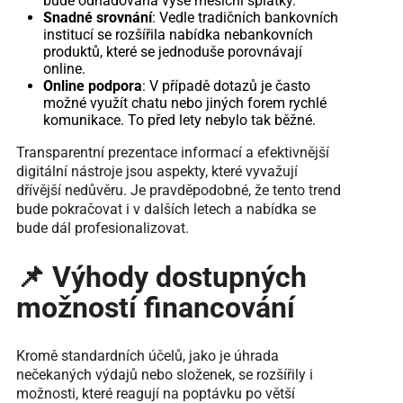
bude odhadovaná výše měsíční splátky.
Snadné srovnání
: Vedle tradičních bankovních
institucí se rozšířila nabídka nebankovních
produktů, které se jednoduše porovnávají
online.
Online podpora
: V případě dotazů je často
možné využít chatu nebo jiných forem rychlé
komunikace. To před lety nebylo tak běžné.
Transparentní prezentace informací a efektivnější
digitální nástroje jsou aspekty, které vyvažují
dřívější nedůvěru. Je pravděpodobné, že tento trend
bude pokračovat i v dalších letech a nabídka se
bude dál profesionalizovat.
📌 Výhody dostupných
možností financování
Kromě standardních účelů, jako je úhrada
nečekaných výdajů nebo složenek, se rozšířily i
možnosti, které reagují na poptávku po větší