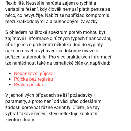
flexibilitě. Neustále narůstá zájem o rychlá a
variabilní řešení, kdy člověk nemusí platit peníze za
něco, co nevyužije. Nabízí se například kompromis
mezi krátkodobými a dlouhodobými závazky.
S ohledem na široké spektrum potřeb mohou být
zajímavé i informace o různých typech financování,
ať už je řeč o překlenutí několika dnů do výplaty,
nákupu nového vybavení, či dokonce úvaze o
pořízení automobilu. Pro více praktických informací
lze nahlédnout také na tematické články, například:
Nebankovní půjčka
Půjčka bez registru
Rychlá půjčka
V jednotlivých případech se liší požadavky i
parametry, a proto není od věci před odesláním
žádosti porovnat různé varianty. Cílem je vždy
vybrat takové řešení, které reflektuje konkrétní
životní situaci.