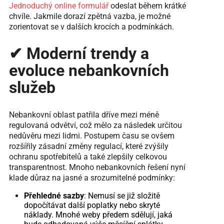
Jednoduchý online formulář
odeslat během krátké
chvíle. Jakmile dorazí zpětná vazba, je možné
zorientovat se v dalších krocích a podmínkách.
✔ Moderní trendy a
evoluce nebankovních
služeb
Nebankovní oblast patřila dříve mezi méně
regulovaná odvětví, což mělo za následek určitou
nedůvěru mezi lidmi. Postupem času se ovšem
rozšířily zásadní změny regulací, které zvýšily
ochranu spotřebitelů a také zlepšily celkovou
transparentnost. Mnoho nebankovních řešení nyní
klade důraz na jasné a srozumitelné podmínky:
Přehledné sazby
: Nemusí se již složitě
dopočítávat další poplatky nebo skryté
náklady. Mnohé weby předem sdělují, jaká