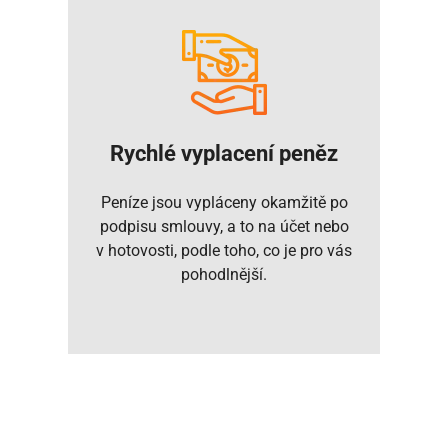
Rychlé vyplacení peněz
Peníze jsou vypláceny okamžitě po
podpisu smlouvy, a to na účet nebo
v hotovosti, podle toho, co je pro vás
pohodlnější.