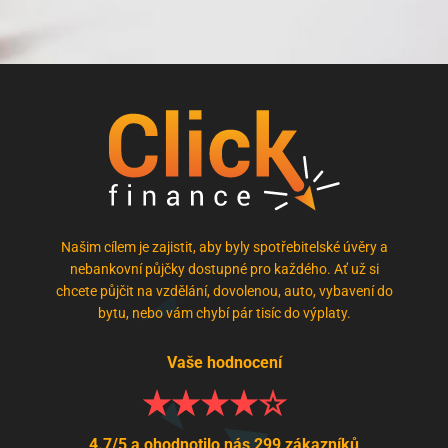
Našim cílem je zajistit, aby byly spotřebitelské úvěry a
nebankovní půjčky dostupné pro každého. Ať už si
chcete půjčit na vzdělání, dovolenou, auto, vybavení do
bytu, nebo vám chybí pár tisíc do výplaty.
Vaše hodnocení
4.7/5 a ohodnotilo nás 299 zákazníků