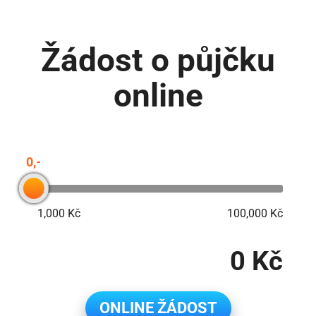
Žádost o půjčku
online
0,-
1,000 Kč
100,000 Kč
0 Kč
ONLINE ŽÁDOST