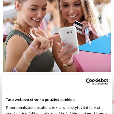
Předčasné splacení
Pokud budete chtít, půjčku můžete kdykoli předčasně
splatit.
Tato webová stránka používá cookies
K personalizaci obsahu a reklam, poskytování funkcí
sociálních médií a analýze naší návštěvnosti využíváme