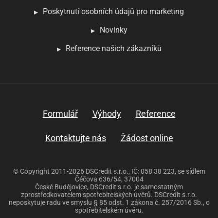
Poskytnutí osobních údajů pro marketing
Novinky
Reference našich zákazníků
Formulář
Výhody
Reference
Kontaktujte nás
Žádost online
© Copyright 2011-2026 DSCredit s.r.o., IČ: 058 38 223, se sídlem
Čéčova 636/54, 37004
České Budějovice, DSCredit s.r.o. je samostatným
zprostředkovatelem spotřebitelských úvěrů. DSCredit s.r.o.
neposkytuje radu ve smyslu § 85 odst. 1 zákona č. 257/2016 Sb., o
spotřebitelském úvěru.