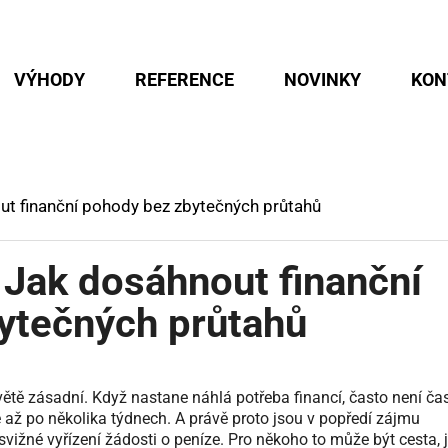
VÝHODY
REFERENCE
NOVINKY
KON
ut finanční pohody bez zbytečných průtahů
 Jak dosáhnout finanční
ytečných průtahů
tě zásadní. Když nastane náhlá potřeba financí, často není ča
e až po několika týdnech. A právě proto jsou v popředí zájmu
vižné vyřízení žádosti o peníze. Pro někoho to může být cesta, 