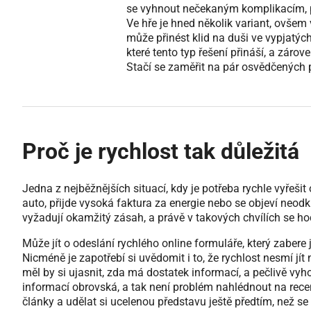
se vyhnout nečekaným komplikacím, p
Ve hře je hned několik variant, ovšem 
může přinést klid na duši ve vypjatýc
které tento typ řešení přináší, a zárov
Stačí se zaměřit na pár osvědčených 
Proč je rychlost tak důležitá
Jedna z nejběžnějších situací, kdy je potřeba rychle vyřeš
auto, přijde vysoká faktura za energie nebo se objeví neod
vyžadují okamžitý zásah, a právě v takových chvílích se hod
Může jít o odeslání rychlého online formuláře, který zabere 
Nicméně je zapotřebí si uvědomit i to, že rychlost nesmí jít
měl by si ujasnit, zda má dostatek informací, a pečlivě vyho
informací obrovská, a tak není problém nahlédnout na recen
články a udělat si ucelenou představu ještě předtím, než se