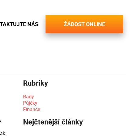
TAKTUJTE NÁS
ŽÁDOST ONLINE
Rubriky
Rady
Půjčky
Finance
s
Nejčtenější články
jak