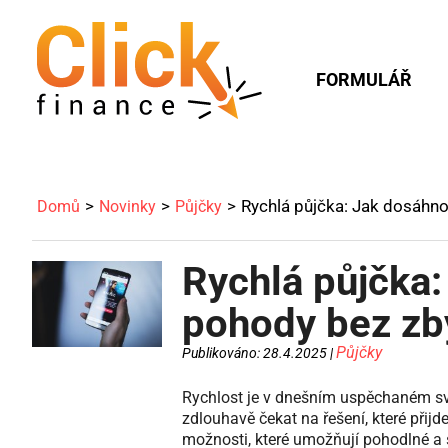
FORMULÁŘ
Rychlá půjčka: Jak dosáhno
Domů
Novinky
Půjčky
Rychlá půjčka:
pohody bez zb
Půjčky
Publikováno: 28.4.2025 |
Rychlost je v dnešním uspěchaném svě
zdlouhavě čekat na řešení, které přijd
možnosti, které umožňují pohodlné a s