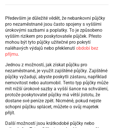
Především je důležité vědět, že nebankovní půjčky
pro nezaměstnané jsou často spojeny s vyššími
úrokovými sazbami a poplatky. To je způsobeno
vyšším rizikem pro poskytovatele půjček. Přesto
mohou být tyto půjčky užitečné pro pokrytí
naléhavých výdajů nebo překlenutí
období bez
příjmu
.
Jednou z možností, jak získat půjčku pro
nezaměstnané, je využít zajištěné půjčky. Zajištěné
půjčky vyžadují, abyste poskytli zástavu, například
nemovitost nebo automobil. Tento typ půjčky může
mít nižší úrokové sazby a vyšší šance na schválení,
protože poskytovatel půjčky má větší jistotu, že
dostane své peníze zpět. Nicméně, pokud nejste
schopni půjčku splácet, můžete o svůj majetek
přijít.
Další možností jsou krátkodobé půjčky nebo