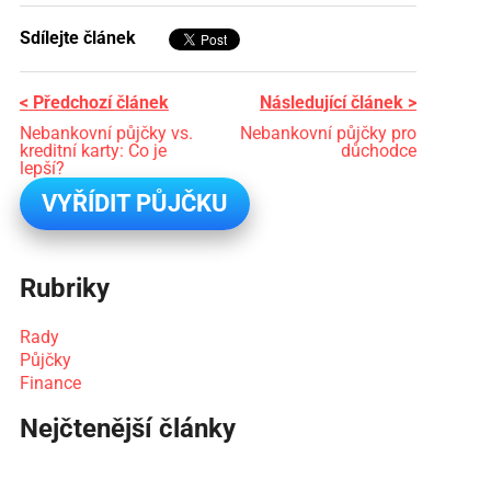
Sdílejte článek
< Předchozí článek
Následující článek >
Nebankovní půjčky vs.
Nebankovní půjčky pro
kreditní karty: Co je
důchodce
lepší?
VYŘÍDIT PŮJČKU
Rubriky
Rady
Půjčky
Finance
Nejčtenější články