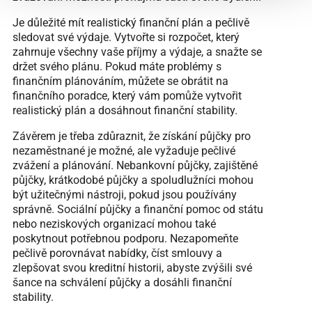
Je důležité mít realistický finanční plán a pečlivě
sledovat své výdaje. Vytvořte si rozpočet, který
zahrnuje všechny vaše příjmy a výdaje, a snažte se
držet svého plánu. Pokud máte problémy s
finančním plánováním, můžete se obrátit na
finančního poradce, který vám pomůže vytvořit
realistický plán a dosáhnout finanční stability.
Závěrem je třeba zdůraznit, že získání půjčky pro
nezaměstnané je možné, ale vyžaduje pečlivé
zvážení a plánování. Nebankovní půjčky, zajištěné
půjčky, krátkodobé půjčky a spoludlužníci mohou
být užitečnými nástroji, pokud jsou používány
správně. Sociální půjčky a finanční pomoc od státu
nebo neziskových organizací mohou také
poskytnout potřebnou podporu. Nezapomeňte
pečlivě porovnávat nabídky, číst smlouvy a
zlepšovat svou kreditní historii, abyste zvýšili své
šance na schválení půjčky a dosáhli finanční
stability.