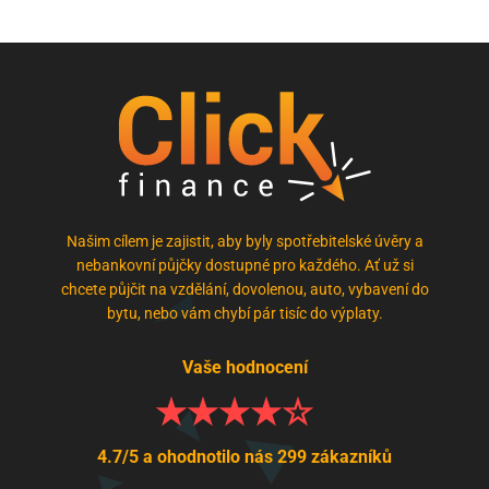
Našim cílem je zajistit, aby byly spotřebitelské úvěry a
nebankovní půjčky dostupné pro každého. Ať už si
chcete půjčit na vzdělání, dovolenou, auto, vybavení do
bytu, nebo vám chybí pár tisíc do výplaty.
Vaše hodnocení
4.7/5 a ohodnotilo nás 299 zákazníků