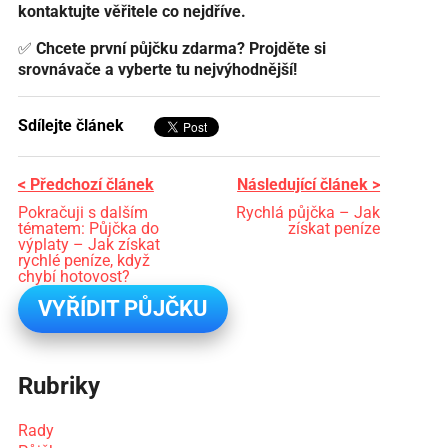
kontaktujte věřitele co nejdříve.
✅
Chcete první půjčku zdarma? Projděte si
srovnávače a vyberte tu nejvýhodnější!
Sdílejte článek
< Předchozí článek
Následující článek >
Pokračuji s dalším
Rychlá půjčka – Jak
tématem: Půjčka do
získat peníze
výplaty – Jak získat
rychlé peníze, když
chybí hotovost?
VYŘÍDIT PŮJČKU
Rubriky
Rady