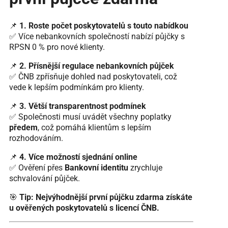
📌
1. Roste počet poskytovatelů s touto nabídkou
✅ Více nebankovních společností nabízí půjčky s
RPSN 0 % pro nové klienty.
📌
2. Přísnější regulace nebankovních půjček
✅ ČNB zpřísňuje dohled nad poskytovateli, což
vede k lepším podmínkám pro klienty.
📌
3. Větší transparentnost podmínek
✅ Společnosti musí uvádět všechny poplatky
předem
, což pomáhá klientům s lepším
rozhodováním.
📌
4. Více možností sjednání online
✅ Ověření přes
Bankovní identitu
zrychluje
schvalování půjček.
🎯
Tip:
Nejvýhodnější první půjčku zdarma získáte
u ověřených poskytovatelů s licencí ČNB.