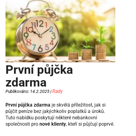
První půjčka
zdarma
Rady
Publikováno: 14.2.2025 |
První půjčka zdarma
je skvělá příležitost, jak si
půjčit peníze bez jakýchkoliv poplatků a úroků.
Tuto nabídku poskytují některé nebankovní
společnosti pro
nové klienty
, kteří si půjčují poprvé.