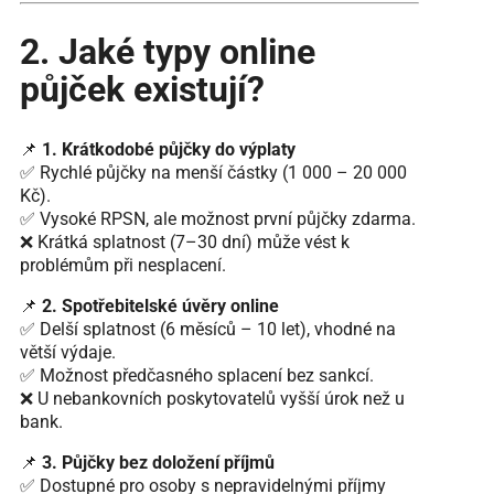
2. Jaké typy online
půjček existují?
📌
1. Krátkodobé půjčky do výplaty
✅ Rychlé půjčky na menší částky (1 000 – 20 000
Kč).
✅ Vysoké RPSN, ale možnost první půjčky zdarma.
❌ Krátká splatnost (7–30 dní) může vést k
problémům při nesplacení.
📌
2. Spotřebitelské úvěry online
✅ Delší splatnost (6 měsíců – 10 let), vhodné na
větší výdaje.
✅ Možnost předčasného splacení bez sankcí.
❌ U nebankovních poskytovatelů vyšší úrok než u
bank.
📌
3. Půjčky bez doložení příjmů
✅ Dostupné pro osoby s nepravidelnými příjmy