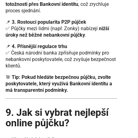
totožnosti přes Bankovní identitu
, což zrychluje
proces sjednání.
📌
3. Rostoucí popularita P2P půjček
✅ Půjčky mezi lidmi (např. Zonky) nabízejí
nižší
úroky než běžné nebankovní půjčky
.
📌
4. Přísnější regulace trhu
✅ Česká národní banka zpřísňuje podmínky pro
nebankovní poskytovatele, což zvyšuje bezpečnost
klientů.
🎯
Tip:
Pokud hledáte bezpečnou půjčku, zvolte
poskytovatele, který využívá Bankovní identitu a
má transparentní podmínky.
9. Jak si vybrat nejlepší
online půjčku?