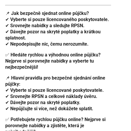
📌
Jak bezpečně sjednat online půjčku?
✔
Vyberte si pouze licencovaného poskytovatele.
✔
Srovnejte nabídky a sledujte RPSN.
✔
Dávejte pozor na skryté poplatky a krátkou
splatnost.
✔
Nepodepisujte nic, čemu nerozumíte.
✅
Hledáte rychlou a výhodnou online půjčku?
Nejprve si porovnejte nabídky a vyberte tu
nejbezpečnější!
📌
Hlavní pravidla pro bezpečné sjednání online
půjčky:
✔
Vyberte si pouze licencované poskytovatele.
✔
Srovnejte RPSN a celkové náklady úvěru.
✔
Dávejte pozor na skryté poplatky.
✔
Nepůjčujte si více, než dokážete splatit.
✅
Potřebujete rychlou půjčku online? Nejprve si
porovnejte nabídky a zjistěte, která je