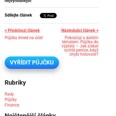
nejvýhodnější!
Sdílejte článek
< Předchozí článek
Následující článek >
Půjčka ihned na účet
Pokračuji s dalším
tématem: Půjčka do
výplaty – Jak získat
rychlé peníze, když
chybí hotovost?
VYŘÍDIT PŮJČKU
Rubriky
Rady
Půjčky
Finance
Nejčtenější články