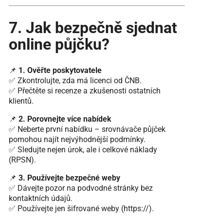
7. Jak bezpečně sjednat
online půjčku?
📌
1. Ověřte poskytovatele
✅ Zkontrolujte, zda má licenci od ČNB.
✅ Přečtěte si recenze a zkušenosti ostatních
klientů.
📌
2. Porovnejte více nabídek
✅ Neberte první nabídku – srovnávače půjček
pomohou najít nejvýhodnější podmínky.
✅ Sledujte nejen úrok, ale i celkové náklady
(RPSN).
📌
3. Používejte bezpečné weby
✅ Dávejte pozor na podvodné stránky bez
kontaktních údajů.
✅ Používejte jen šifrované weby (https://).