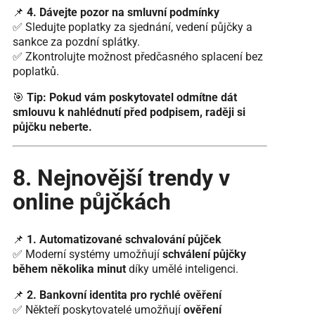
📌
4. Dávejte pozor na smluvní podmínky
✅ Sledujte poplatky za sjednání, vedení půjčky a
sankce za pozdní splátky.
✅ Zkontrolujte možnost předčasného splacení bez
poplatků.
🎯
Tip:
Pokud vám poskytovatel odmítne dát
smlouvu k nahlédnutí před podpisem, raději si
půjčku neberte.
8. Nejnovější trendy v
online půjčkách
📌
1. Automatizované schvalování půjček
✅ Moderní systémy umožňují
schválení půjčky
během několika minut
díky umělé inteligenci.
📌
2. Bankovní identita pro rychlé ověření
✅ Někteří poskytovatelé umožňují
ověření