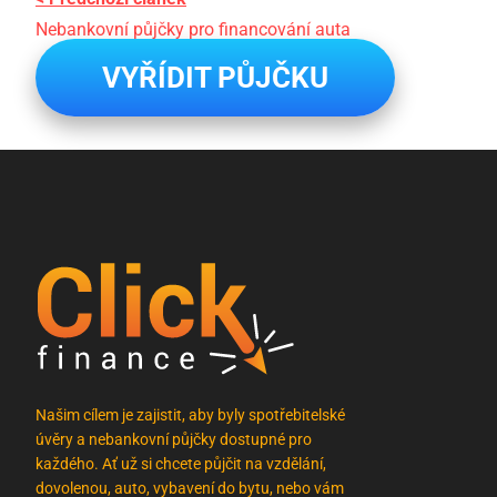
Nebankovní půjčky pro financování auta
VYŘÍDIT PŮJČKU
Našim cílem je zajistit, aby byly spotřebitelské
úvěry a nebankovní půjčky dostupné pro
každého. Ať už si chcete půjčit na vzdělání,
dovolenou, auto, vybavení do bytu, nebo vám