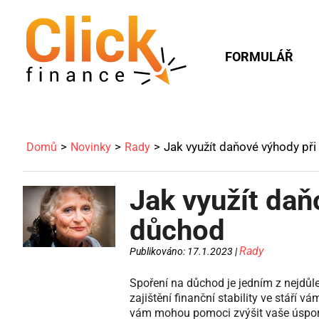
FORMULÁŘ
Jak využít daňové výhody při
Domů
Novinky
Rady
Jak využít daň
důchod
Rady
Publikováno: 17.1.2023 |
Spoření na důchod je jedním z nejdůle
zajištění finanční stability ve stáří 
vám mohou pomoci zvýšit vaše úspor