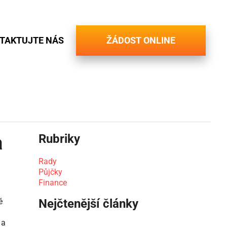
TAKTUJTE NÁS
ŽÁDOST ONLINE
a
Rubriky
Rady
Půjčky
Finance
ě
Nejčtenější články
 a