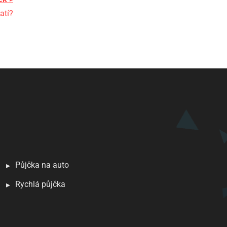
atí?
Půjčka na auto
Rychlá půjčka