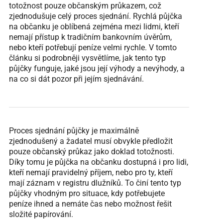
totožnost pouze občanským průkazem, což
zjednodušuje celý proces sjednání. Rychlá půjčka
na občanku je oblíbená zejména mezi lidmi, kteří
nemají přístup k tradičním bankovním úvěrům,
nebo kteří potřebují peníze velmi rychle. V tomto
článku si podrobněji vysvětlíme, jak tento typ
půjčky funguje, jaké jsou její výhody a nevýhody, a
na co si dát pozor při jejím sjednávání.
Proces sjednání půjčky je maximálně
zjednodušený a žadatel musí obvykle předložit
pouze občanský průkaz jako doklad totožnosti.
Díky tomu je půjčka na občanku dostupná i pro lidi,
kteří nemají pravidelný příjem, nebo pro ty, kteří
mají záznam v registru dlužníků. To činí tento typ
půjčky vhodným pro situace, kdy potřebujete
peníze ihned a nemáte čas nebo možnost řešit
složité papírování.