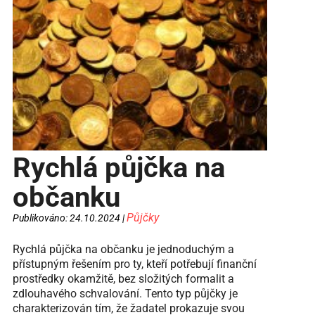
Rychlá půjčka na
občanku
Půjčky
Publikováno: 24.10.2024 |
Rychlá půjčka na občanku je jednoduchým a
přístupným řešením pro ty, kteří potřebují finanční
prostředky okamžitě, bez složitých formalit a
zdlouhavého schvalování. Tento typ půjčky je
charakterizován tím, že žadatel prokazuje svou