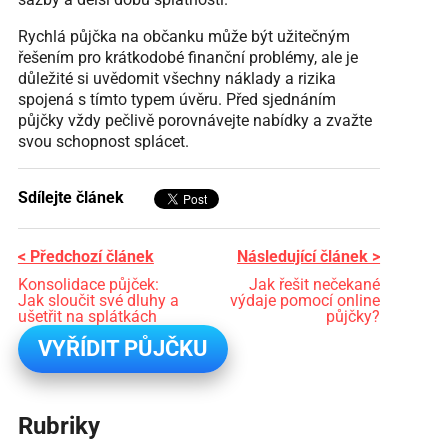
Rychlá půjčka na občanku může být užitečným
řešením pro krátkodobé finanční problémy, ale je
důležité si uvědomit všechny náklady a rizika
spojená s tímto typem úvěru. Před sjednáním
půjčky vždy pečlivě porovnávejte nabídky a zvažte
svou schopnost splácet.
Sdílejte článek
< Předchozí článek
Následující článek >
Konsolidace půjček:
Jak řešit nečekané
Jak sloučit své dluhy a
výdaje pomocí online
ušetřit na splátkách
půjčky?
VYŘÍDIT PŮJČKU
Rubriky