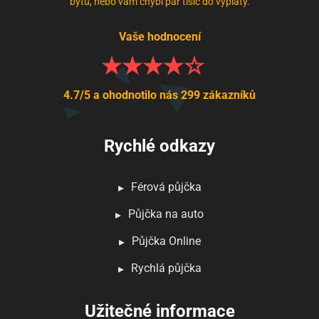
bytu, nebo vám chybí pár tisíc do výplaty.
Vaše hodnocení
4.7/5 a ohodnotilo nás 299 zákazníků
Rychlé odkazy
Férová půjčka
Půjčka na auto
Půjčka Online
Rychlá půjčka
Užitečné informace