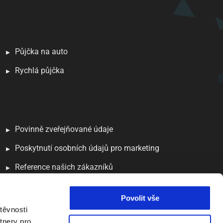
Půjčka na auto
Rychlá půjčka
Povinně zveřejňované údaje
Poskytnutí osobních údajů pro marketing
Reference našich zákazníků
Povolit vše
těvnosti
tnery pro