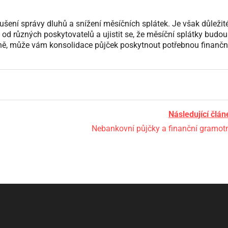
ení správy dluhů a snížení měsíčních splátek. Je však důležit
od různých poskytovatelů a ujistit se, že měsíční splátky budou
ně, může vám konsolidace půjček poskytnout potřebnou finančn
Následující člán
Nebankovní půjčky a finanční gramot