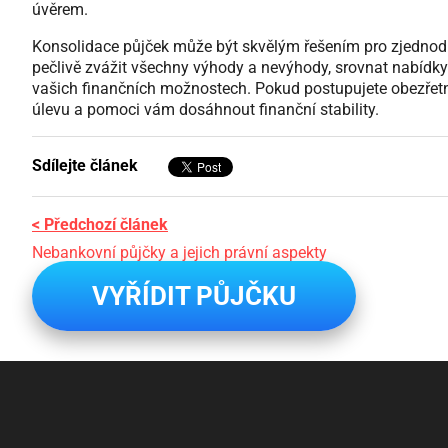
úvěrem.
Konsolidace půjček může být skvělým řešením pro zjednoduš
pečlivě zvážit všechny výhody a nevýhody, srovnat nabídky 
vašich finančních možnostech. Pokud postupujete obezřet
úlevu a pomoci vám dosáhnout finanční stability.
Sdílejte článek
< Předchozí článek
Nebankovní půjčky a jejich právní aspekty
VYŘÍDIT PŮJČKU