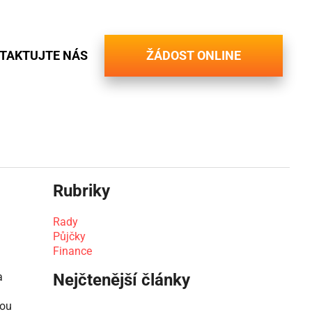
TAKTUJTE NÁS
ŽÁDOST ONLINE
Rubriky
Rady
Půjčky
Finance
a
Nejčtenější články
sou