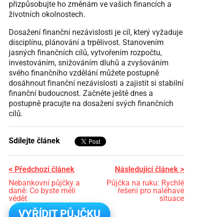
přizpůsobujte ho změnám ve vašich financích a
životních okolnostech.
Dosažení finanční nezávislosti je cíl, který vyžaduje
disciplínu, plánování a trpělivost. Stanovením
jasných finančních cílů, vytvořením rozpočtu,
investováním, snižováním dluhů a zvyšováním
svého finančního vzdělání můžete postupně
dosáhnout finanční nezávislosti a zajistit si stabilní
finanční budoucnost. Začněte ještě dnes a
postupně pracujte na dosažení svých finančních
cílů.
Sdílejte článek
< Předchozí článek
Následující článek >
Nebankovní půjčky a
Půjčka na ruku: Rychlé
daně: Co byste měli
řešení pro naléhavé
vědět
situace
VYŘÍDIT PŮJČKU