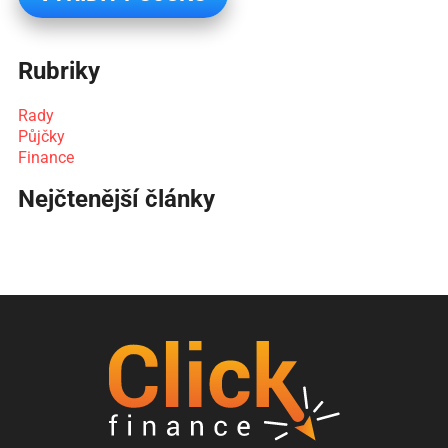
Rubriky
Rady
Půjčky
Finance
Nejčtenější články