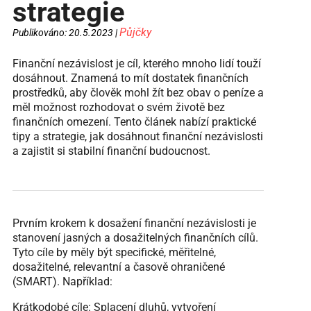
strategie
Půjčky
Publikováno: 20.5.2023 |
Finanční nezávislost je cíl, kterého mnoho lidí touží
dosáhnout. Znamená to mít dostatek finančních
prostředků, aby člověk mohl žít bez obav o peníze a
měl možnost rozhodovat o svém životě bez
finančních omezení. Tento článek nabízí praktické
tipy a strategie, jak dosáhnout finanční nezávislosti
a zajistit si stabilní finanční budoucnost.
Prvním krokem k dosažení finanční nezávislosti je
stanovení jasných a dosažitelných finančních cílů.
Tyto cíle by měly být specifické, měřitelné,
dosažitelné, relevantní a časově ohraničené
(SMART). Například:
Krátkodobé cíle: Splacení dluhů, vytvoření